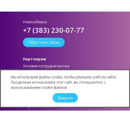
Новосибирск
+7 (383) 230-07-77
Обратная связь
Партнерам
Условия сотрудничества
Как стать партнером
Мы используем файлы cookie, чтобы улучшить работу сайта.
Личный кабинет
Продолжая использовать этот сайт, вы соглашаетесь с
Информация
использованием cookie-файлов
Новости
Закрыть
Карьера
Обучение
Конкурсы и Акции
Защита персональных данных
Контактная информация