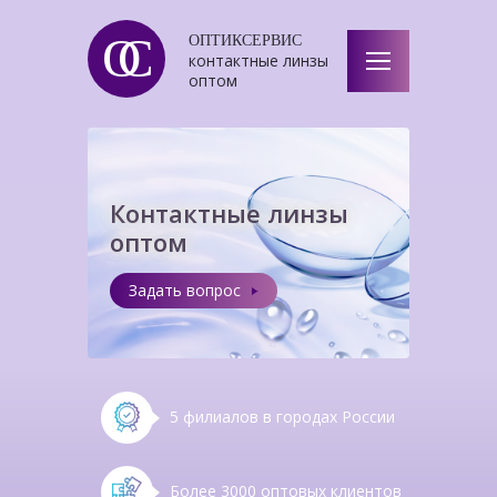
ОС
ОПТИКСЕРВИС
контактные линзы
оптом
Контактные линзы
оптом
Задать вопрос
5 филиалов в городах России
Более 3000 оптовых клиентов