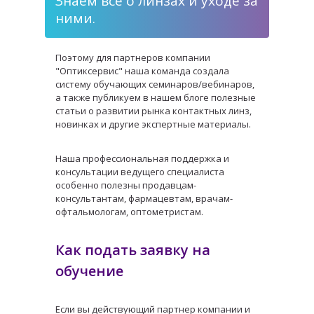
Знаем все о линзах и уходе за
ними.
Поэтому для партнеров компании
"Оптиксервис" наша команда создала
систему обучающих семинаров/вебинаров,
а также публикуем в нашем блоге полезные
статьи о развитии рынка контактных линз,
новинках и другие экспертные материалы.
Наша профессиональная поддержка и
консультации ведущего специалиста
особенно полезны продавцам-
консультантам, фармацевтам, врачам-
офтальмологам, оптометристам.
Как подать заявку на
обучение
Если вы действующий партнер компании и