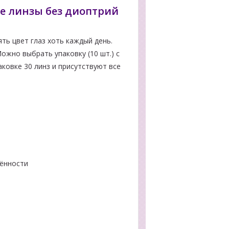
е линзы без диоптрий
ь цвет глаз хоть каждый день.
ожно выбрать упаковку (10 шт.) с
аковке 30 линз и присутствуют все
нённости