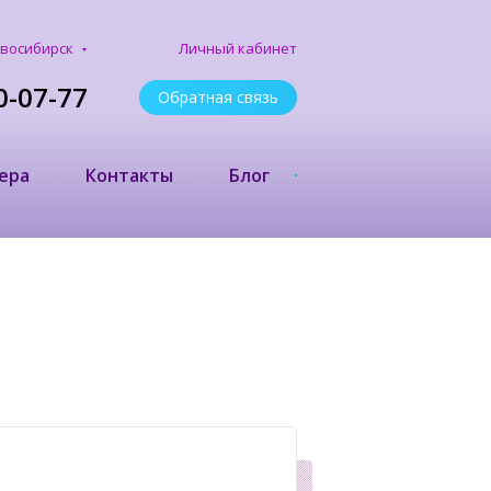
Личный кабинет
восибирск
0-07-77
Обратная связь
ера
Контакты
Блог