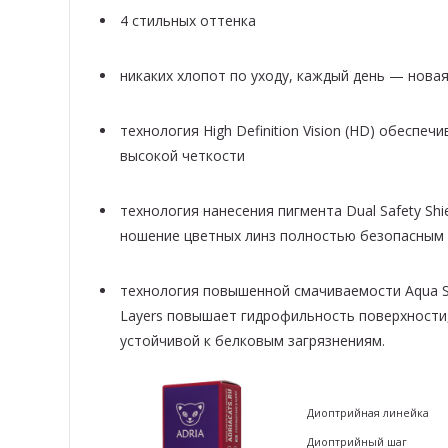
4 стильных оттенка
никаких хлопот по уходу, каждый день — новая
технология High Definition Vision (HD) обеспеч
высокой четкости
технология нанесения пигмента Dual Safety Shie
ношение цветных линз полностью безопасным
технология повышенной смачиваемости Aqua Sa
Layers повышает гидрофильность поверхности,
устойчивой к белковым загрязнениям.
Диоптрийная линей
Диоптрийный шаг