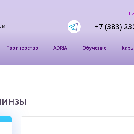
Но
+7 (383) 23
ом
Партнерство
ADRIA
Обучение
Карь
линзы