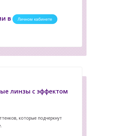
ии в
Личном кабинете
ые линзы с эффектом
ттенков, которые подчеркнут
.