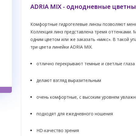
ADRIA MIX - однодневные цветны
Комфортные гидрогелевые линзы позволяют менят
Коллекция линз представлена тремя оттенками. М
одним цветом или же заказать «микс». В такой уп
три цвета линейки ADRIA MIX.
отлично перекрывают темные и светлые глаза
делают взгляд выразительным
очень комфортные, с высоким уровнем увлаж
подходят для ежедневного ношения
HD-качество зрения