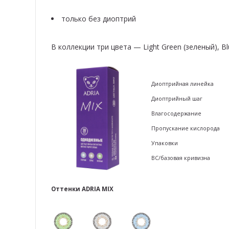
только без диоптрий
В коллекции три цвета — Light Green (зеленый), Blu
Диоптрийная линейка
Диоптрийный шаг
Влагосодержание
Пропускание кислорода
Упаковки
ВС/базовая кривизна
Оттенки ADRIA MIX