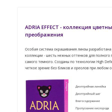
ADRIA EFFECT - коллекция цветн
преображения
Особая система окрашивания линзы разработана 
коллекции - шесть нежных оттенков для полного 
самого темного. Созданы по технологии High Defin
четкое зрение без бликов и ореолов при любом 
Диоптрийная линейк
Диоптрийный шаг
Влагосодержание
Пропускание кислорода