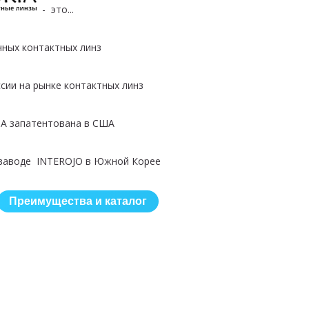
- это...
чных контактных линз
сии на рынке контактных линз
IA запатентована в США
 заводе INTEROJO в Южной Корее
Преимущества и каталог