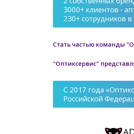
2 собственных брен
3000+ клиентов - ап
230+ сотрудников в
Стать частью команды "О
"Оптиксервис" представл
С 2017 года «Оптик
Российской Федера