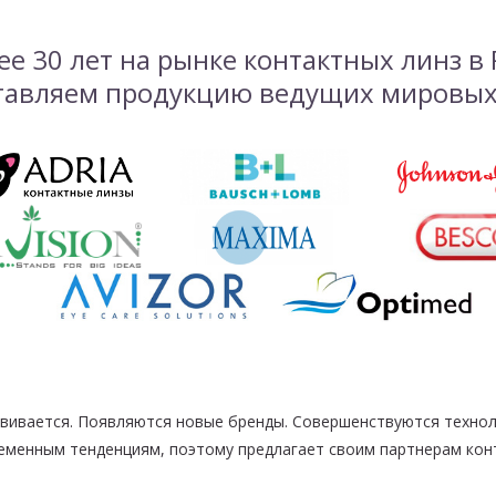
ее 30 лет на рынке контактных линз в
тавляем продукцию ведущих мировых
вивается. Появляются новые бренды. Совершенствуются технол
еменным тенденциям, поэтому предлагает своим партнерам кон