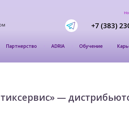
Но
+7 (383) 23
ом
Партнерство
ADRIA
Обучение
Карь
тиксервис» — дистрибьют