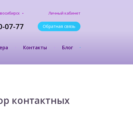
Личный кабинет
восибирск
0-07-77
Обратная связь
ера
Контакты
Блог
ор контактных