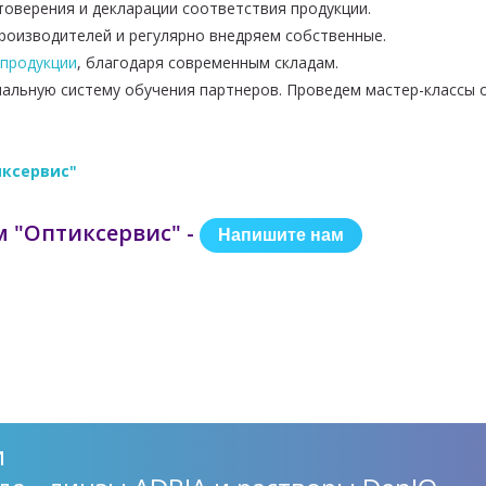
оверения и декларации соответствия продукции.
оизводителей и регулярно внедряем собственные.
 продукции
, благодаря современным складам.
альную систему обучения партнеров.
Проведем мастер-классы о
иксервис"
 "Оптиксервис" -
Напишите нам
и