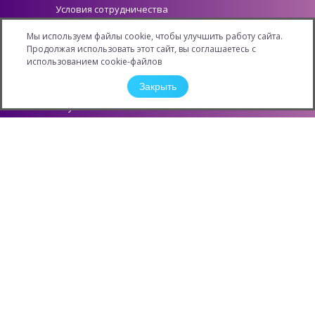
Условия сотрудничества
Как стать партнером
Мы используем файлы cookie, чтобы улучшить работу сайта.
Личный кабинет
Продолжая использовать этот сайт, вы соглашаетесь с
Информация
использованием cookie-файлов
Новости
Закрыть
Карьера
Обучение
Конкурсы и Акции
Защита персональных данных
Контактная информация
О компании
Филиалы
ОПТОВЫЕ ПОСТАВКИ
КОНТАКТНЫХ ЛИНЗ