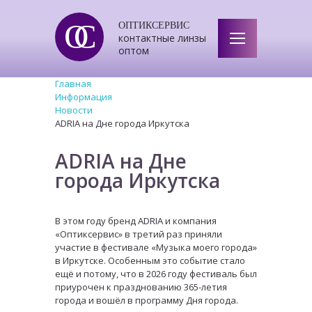
ОС
ОПТИКСЕРВИС
контактные линзы
оптом
Главная
Информация
Новости
ADRIA на Дне города Иркутска
ADRIA на Дне
города Иркутска
В этом году бренд ADRIA и компания
«Оптиксервис» в третий раз приняли
участие в фестивале «Музыка моего города»
в Иркутске. Особенным это событие стало
ещё и потому, что в 2026 году фестиваль был
приурочен к празднованию 365-летия
города и вошёл в программу Дня города.