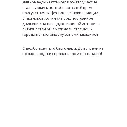
Для команды «Оптиксервис» это участие
стало самым масштабным за всё время
присутствия на фестивале. Яркие эмоции
участников, сотни улыбок, постоянное
движение на площадке и живой интерес к
активностям ADRIA сделали этот День
города по-настоящему запоминающимся.
Спасибо всем, кто был с нами. До встречи на
новых городских праздниках и фестивалях!