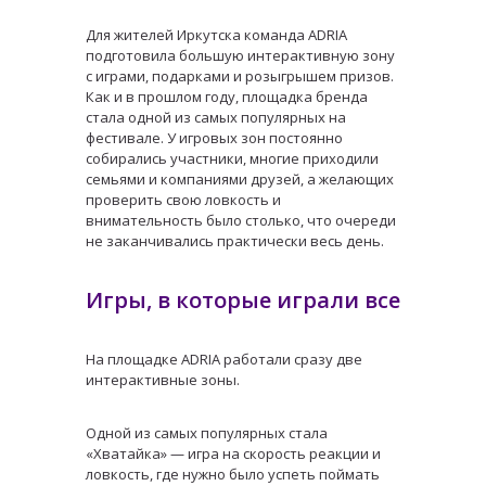
Для жителей Иркутска команда ADRIA
подготовила большую интерактивную зону
с играми, подарками и розыгрышем призов.
Как и в прошлом году, площадка бренда
стала одной из самых популярных на
фестивале. У игровых зон постоянно
собирались участники, многие приходили
семьями и компаниями друзей, а желающих
проверить свою ловкость и
внимательность было столько, что очереди
не заканчивались практически весь день.
Игры, в которые играли все
На площадке ADRIA работали сразу две
интерактивные зоны.
Одной из самых популярных стала
«Хватайка» — игра на скорость реакции и
ловкость, где нужно было успеть поймать