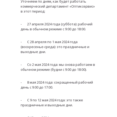
Уточняем по дням, как будет работать
коммерческий департамент «Оптиксервис»
в этот период:
- 27 апреля 2024 года (суббота): рабочий
день в обычном режиме с 9:00 до 18:00.
- С 28 апреля по 1 мая 2024 года
(воскресенье-среда): это праздничные и
выходные дни.
- Со 2 мая 2024 года: мы снова работаем в
обычном режиме (будни с 9:00 до 18:00).
- 8 мая 2024 года: сокращенный рабочий
день с 9:00 до 17:00.
- С 9 по 12 мая 2024 года: это также
праздничные и выходные дни.