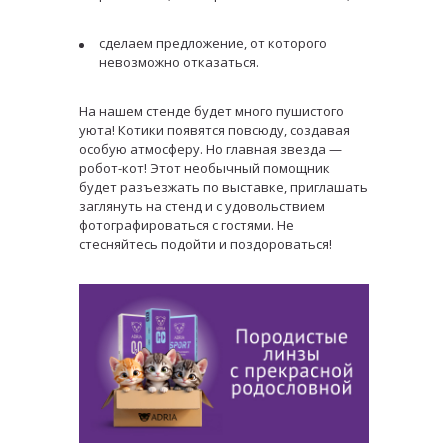
сделаем предложение, от которого
невозможно отказаться.
На нашем стенде будет много пушистого
уюта! Котики появятся повсюду, создавая
особую атмосферу. Но главная звезда —
робот-кот! Этот необычный помощник
будет разъезжать по выставке, приглашать
заглянуть на стенд и с удовольствием
фотографироваться с гостями. Не
стесняйтесь подойти и поздороваться!