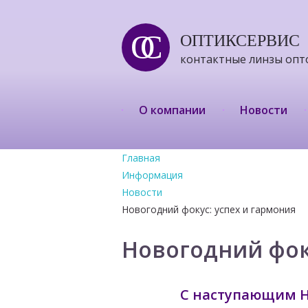
ОС
ОПТИКСЕРВИС
контактные линзы опт
О компании
Новости
Главная
Информация
Новости
Новогодний фокус: успех и гармония
Новогодний фок
С наступающим Н