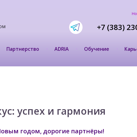
Но
+7 (383) 23
ом
Партнерство
ADRIA
Обучение
Карь
ус: успех и гармония
овым годом, дорогие партнёры!