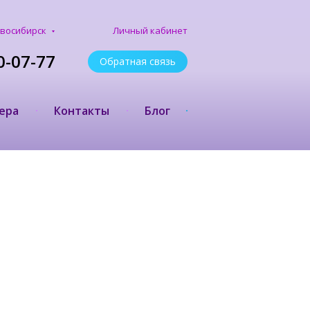
Личный кабинет
восибирск
0-07-77
Обратная связь
ера
Контакты
Блог