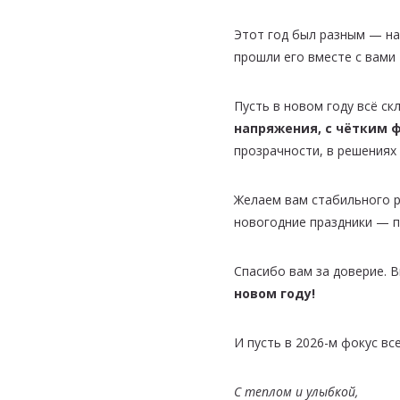
Этот год был разным — на
прошли его вместе с вами
Пусть в новом году всё с
напряжения, с чётким 
прозрачности, в решениях
Желаем вам стабильного 
новогодние праздники — п
Спасибо вам за доверие. 
новом году!
И пусть в 2026-м фокус вс
С теплом и улыбкой,