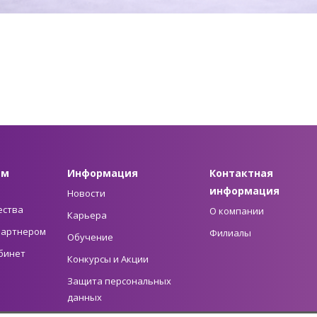
ам
Информация
Контактная
информация
Новости
ества
О компании
Карьера
 партнером
Филиалы
Обучение
бинет
Конкурсы и Акции
Защита персональных
данных