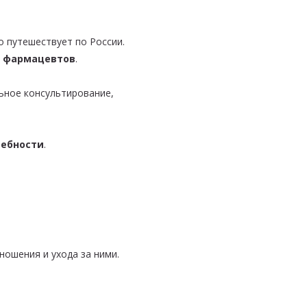
 путешествует по России.
и фармацевтов
.
ьное консультирование,
ребности
.
ношения и ухода за ними.