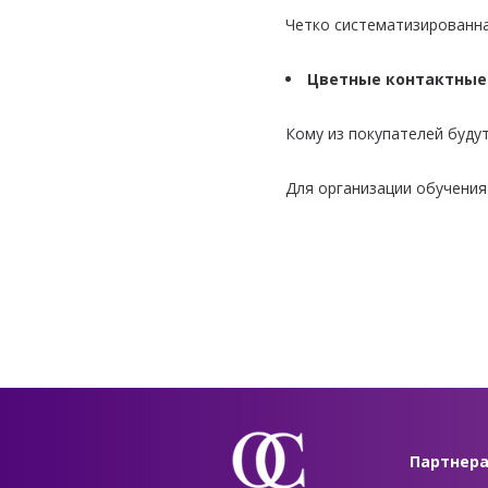
Четко систематизированна
Цветные контактные 
Кому из покупателей буду
Для организации обучени
Партнер