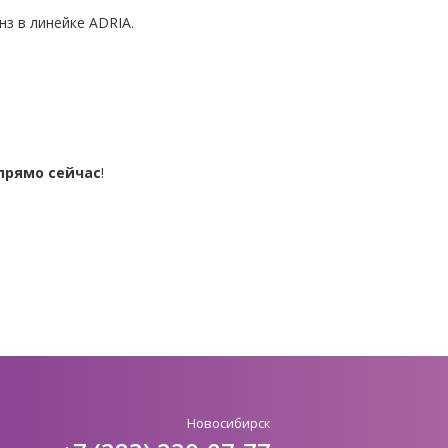
з в линейке ADRIA.
прямо сейчас
!
Новосибирск