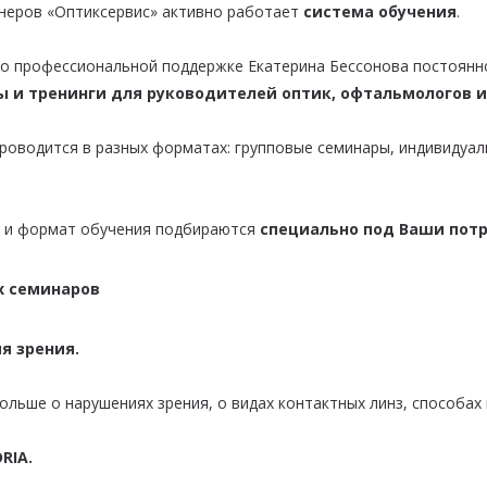
неров «Оптиксервис» активно работает
система обучения
.
о профессиональной поддержке Екатерина Бессонова постоянно
 и тренинги для руководителей оптик, офтальмологов 
роводится в разных форматах: групповые семинары, индивидуал
 и формат обучения подбираются
специально под Ваши пот
х семинаров
я зрения.
льше о нарушениях зрения, о видах контактных линз, способах 
RIA.