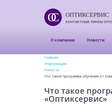
ОС
ОПТИКСЕРВИС
контактные линзы опт
О компании
Новости
Главная
Информация
Новости
Что такое программа обучения от ком
Что такое прог
«Оптиксервис»