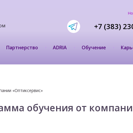
Но
+7 (383) 23
ом
Партнерство
ADRIA
Обучение
Карь
пании «Оптиксервис»
рамма обучения от компан