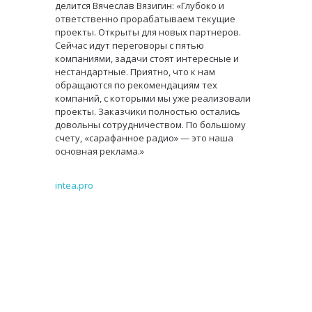
делится Вячеслав Вязигин: «Глубоко и
ответственно прорабатываем текущие
проекты. Открыты для новых партнеров.
Сейчас идут переговоры с пятью
компаниями, задачи стоят интересные и
нестандартные. Приятно, что к нам
обращаются по рекомендациям тех
компаний, с которыми мы уже реализовали
проекты. Заказчики полностью остались
довольны сотрудничеством. По большому
счету, «сарафанное радио» — это наша
основная реклама.»
intea.pro