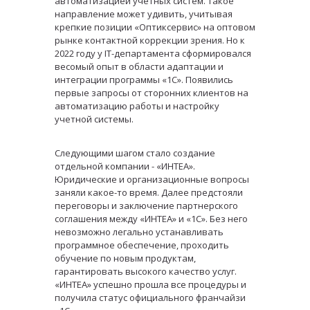
автоматизацией учетных систем. Такое
направление может удивить, учитывая
крепкие позиции «Оптиксервис» на оптовом
рынке контактной коррекции зрения. Но к
2022 году у IT-департамента сформировался
весомый опыт в области адаптации и
интеграции программы «1С». Появились
первые запросы от сторонних клиентов на
автоматизацию работы и настройку
учетной системы.
Следующими шагом стало создание
отдельной компании - «ИНТЕА».
Юридические и организационные вопросы
заняли какое-то время. Далее предстояли
переговоры и заключение партнерского
соглашения между «ИНТЕА» и «1С». Без него
невозможно легально устанавливать
программное обеспечение, проходить
обучение по новым продуктам,
гарантировать высокого качество услуг.
«ИНТЕА» успешно прошла все процедуры и
получила статус официального франчайзи