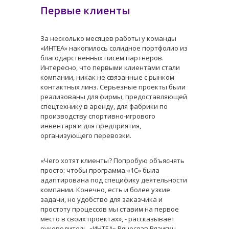
Первые клиенты
За несколько месяцев работы у команды
«ИНТЕА» накопилось солидное портфолио из
благодарственных писем партнеров.
Интересно, что первыми клиентами стали
компании, никак не связанные с рынком
контактных линз. Серьезные проекты были
реализованы для фирмы, предоставляющей
спецтехнику в аренду, для фабрики по
производству спортивно-игрового
инвентаря и для предприятия,
организующего перевозки.
«Чего хотят клиенты? Попробую объяснять
просто: чтобы программа «1С» была
адаптирована под специфику деятельности
компании. Конечно, есть и более узкие
задачи, но удобство для заказчика и
простоту процессов мы ставим на первое
место в своих проектах», - рассказывает
руководитель «ИНТЕА» Вячеслав Вязигин.