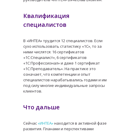
Квалификация
специалистов
В «ИНТЕА» трудится 12 специалистов. Если
сухо использовать статистику «1С», то за
ними числятся: 16 сертификатов
«1С:Специалист», 6 сертификатов
«1С:Профессионал» и даже 1 сертификат
«1С:Преподаватель». На практике это
означает, что компетенции и опыт
специалистов нарабатывались годами и им
под силу многие индивидуальные запросы
клиентов.
Что дальше
Сейчас
«ИНТЕА»
находится в активной фазе
развития. Планами и перспективами