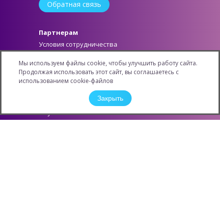
Обратная связь
Партнерам
Условия сотрудничества
Как стать партнером
Мы используем файлы cookie, чтобы улучшить работу сайта.
Личный кабинет
Продолжая использовать этот сайт, вы соглашаетесь с
Информация
использованием cookie-файлов
Новости
Закрыть
Карьера
Обучение
Конкурсы и Акции
Защита персональных данных
Контактная информация
О компании
Филиалы
ОПТОВЫЕ ПОСТАВКИ
КОНТАКТНЫХ ЛИНЗ