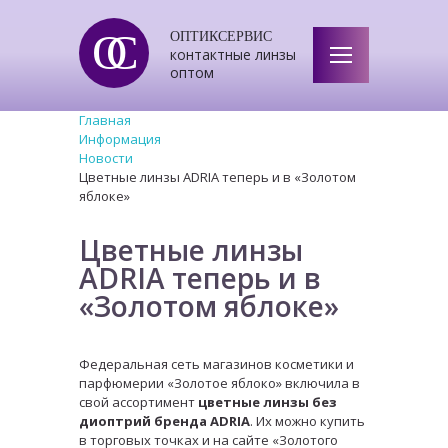
ОС
ОПТИКСЕРВИС
контактные линзы
оптом
Главная
Информация
Новости
Цветные линзы ADRIA теперь и в «Золотом
яблоке»
Цветные линзы
ADRIA теперь и в
«Золотом яблоке»
Федеральная сеть магазинов косметики и
парфюмерии «Золотое яблоко» включила в
свой ассортимент
цветные линзы без
диоптрий бренда ADRIA
. Их можно купить
в торговых точках и на сайте «Золотого