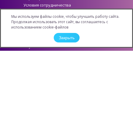
Условия сотрудничества
Как стать партнером
Мы используем файлы cookie, чтобы улучшить работу сайта.
Личный кабинет
Продолжая использовать этот сайт, вы соглашаетесь с
Информация
использованием cookie-файлов
Новости
Закрыть
Карьера
Обучение
Конкурсы и Акции
Защита персональных данных
Контактная информация
О компании
Филиалы
ОПТОВЫЕ ПОСТАВКИ
КОНТАКТНЫХ ЛИНЗ