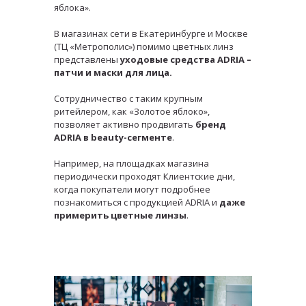
яблока».
В магазинах сети в Екатеринбурге и Москве
(ТЦ «Метрополис») помимо цветных линз
представлены
уходовые средства ADRIA –
патчи и маски для лица.
Сотрудничество с таким крупным
ритейлером, как «Золотое яблоко»,
позволяет активно продвигать
бренд
ADRIA в beauty-сегменте
.
Например, на площадках магазина
периодически проходят Клиентские дни,
когда покупатели могут подробнее
познакомиться с продукцией ADRIA и
даже
примерить цветные линзы
.